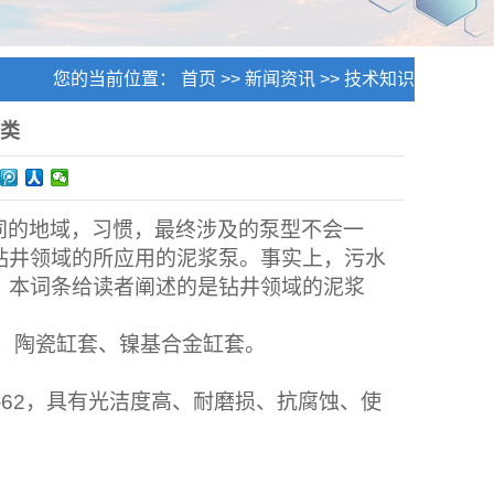
您的当前位置：
首页
>>
新闻资讯
>>
技术知识
分类
同的地域，习惯，最终涉及的泵型不会一
钻井领域的所应用的泥浆泵。事实上，污水
。本词条给读者阐述的是钻井领域的泥浆
、陶瓷缸套、镍基合金缸套。
62
，具有光洁度高、耐磨损、抗腐蚀、使