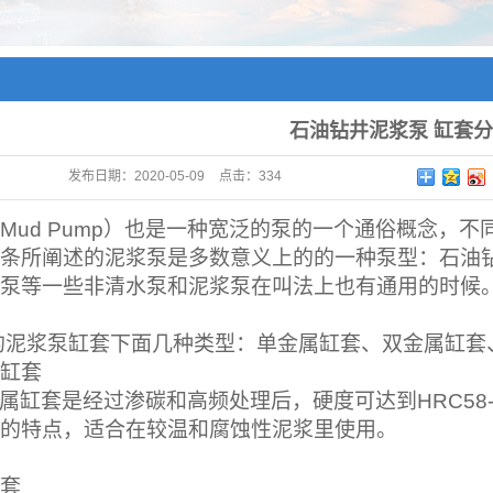
石油钻井泥浆泵 缸套
发布日期：
2020-05-09
点击：
334
Mud Pump
）也是一种宽泛的泵的一个通俗概念，不
条所阐述的泥浆泵是多数意义上的的一种泵型：石油
泵等一些非清水泵和泥浆泵在叫法上也有通用的时候
的泥浆泵缸套下面几种类型：单金属缸套、双金属缸套
缸套
属缸套是经过渗碳和高频处理后，硬度可达到
HRC58-
的特点，适合在较温和腐蚀性泥浆里使用。
套