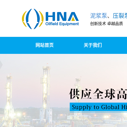
泥浆泵
、
压裂
创新技术 卓越品质
网站首页
关于我们
泵组撬