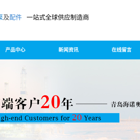
泵
及
配件
一站式全球供应制造商
产品中心
新闻资讯
在线留言
泥浆泵及配件
公司新闻
柱塞泵/压裂泵及配件
行业新闻
装、升级改造、OEM定制
技术知识
高压锻造及精密铸造