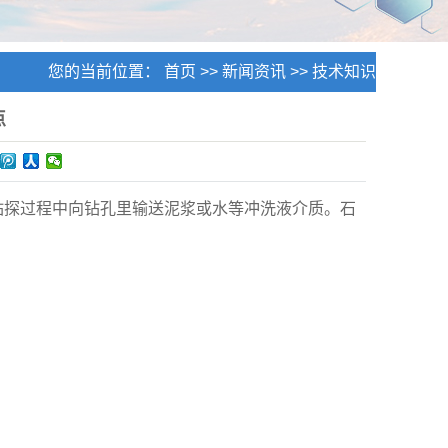
您的当前位置：
首页
>>
新闻资讯
>>
技术知识
点
钻探过程中向钻孔里输送泥浆或水等冲洗液介质。石