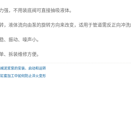
力强，不用装底阀可直接抽吸液体。
转，液体流向由泵的旋转方向来改变，适用于管道需反正向冲洗
稳、振动、噪声小。
单、拆装维修方便。
机械泥浆泵的安装、启动和运转
泵缸套加工中如何防止淬火变形