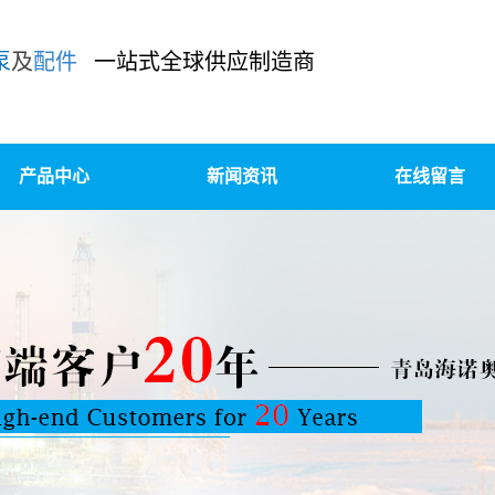
泵
及
配件
一站式全球供应制造商
产品中心
新闻资讯
在线留言
泥浆泵及配件
公司新闻
柱塞泵/压裂泵及配件
行业新闻
装、升级改造、OEM定制
技术知识
高压锻造及精密铸造