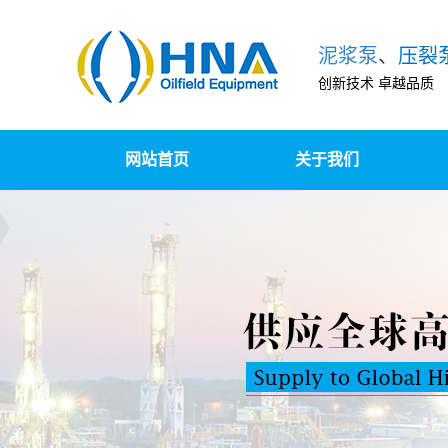
泥浆泵
、
压裂
创新技术 卓越品质
网站首页
关于我们
泵组撬