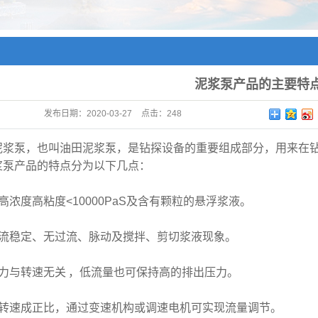
泥浆泵产品的主要特
发布日期：
2020-03-27
点击：
248
泥浆泵，也叫油田泥浆泵，是钻探设备的重要组成部分，用来在
浆泵产品的特点分为以下几点：
高浓度高粘度
<10000PaS
及含有颗粒的悬浮浆液。
流稳定、无过流、脉动及搅拌、剪切浆液现象。
力与转速无关
，低流量也可保持高的排出压力。
转速成正比，通过变速机构或调速电机可实现流量调节。