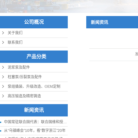
公司概况
新闻资讯
关于我们
联系我们
产品分类
泥浆泵及配件
柱塞泵/压裂泵及配件
泵组撬装、升级改造、OEM定制
高压锻造及精密铸造
新闻资讯
中国常驻联合国代表：联合国维和授权应更贴近实际
从“乌镇峰会”10年，看“数字浙江”20年