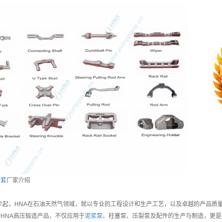
缸套
厂家介绍
7年起，HNA在石油天然气领域，就以专业的工程设计和生产工艺，以及卓越的产品
HNA高压锻造产品，不仅应用于
泥浆泵
、柱塞泵、压裂泵及配件的生产与制造，更是