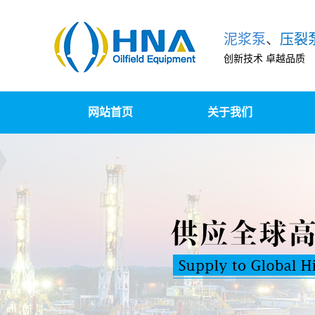
泥浆泵
、
压裂
创新技术 卓越品质
网站首页
关于我们
泵组撬