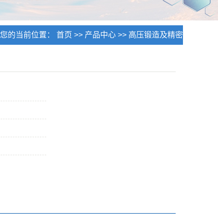
您的当前位置：
首页
>>
产品中心
>>
高压锻造及精密
铸造
>>
HNA高压锻造产品