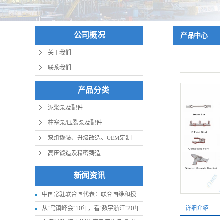
公司概况
产品中心
关于我们
联系我们
产品分类
泥浆泵及配件
柱塞泵/压裂泵及配件
泵组撬装、升级改造、OEM定制
高压锻造及精密铸造
新闻资讯
中国常驻联合国代表：联合国维和授权应更贴近实际
从“乌镇峰会”10年，看“数字浙江”20年
详细介绍