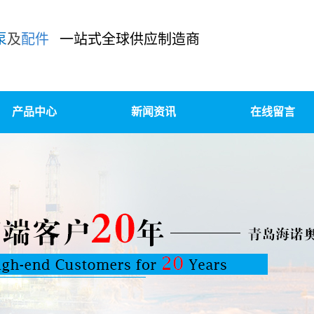
泵
及
配件
一站式全球供应制造商
产品中心
新闻资讯
在线留言
泥浆泵及配件
公司新闻
柱塞泵/压裂泵及配件
行业新闻
装、升级改造、OEM定制
技术知识
高压锻造及精密铸造