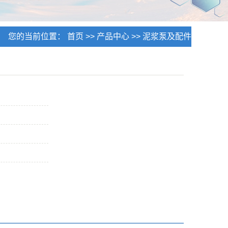
您的当前位置：
首页
>>
产品中心
>>
泥浆泵及配件
>>
活塞和活塞组件