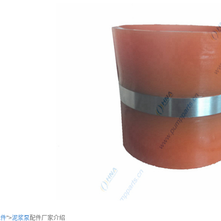
配件
">
泥浆泵
配件
厂家介绍