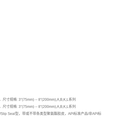
 3”(75mm) -- 8”(200mm),A,B,K,L系列
 3”(75mm) -- 8”(200mm),A,B,K,L系列
lip Seal型，带或不带各类型聚氨酯胶皮，API标准产品/非API标