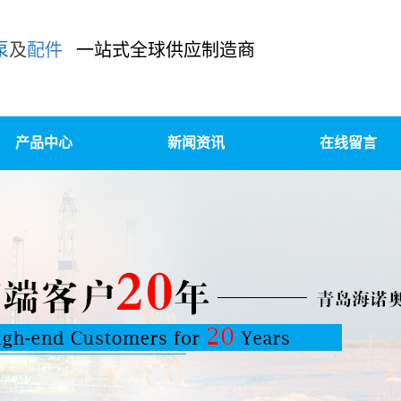
泵
及
配件
一站式全球供应制造商
产品中心
新闻资讯
在线留言
泥浆泵及配件
公司新闻
柱塞泵/压裂泵及配件
行业新闻
装、升级改造、OEM定制
技术知识
高压锻造及精密铸造