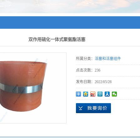
双作用硫化一体式聚氨酯活塞
所属分类：
活塞和活塞组件
点击次数：
236
发布日期：
2022/05/28