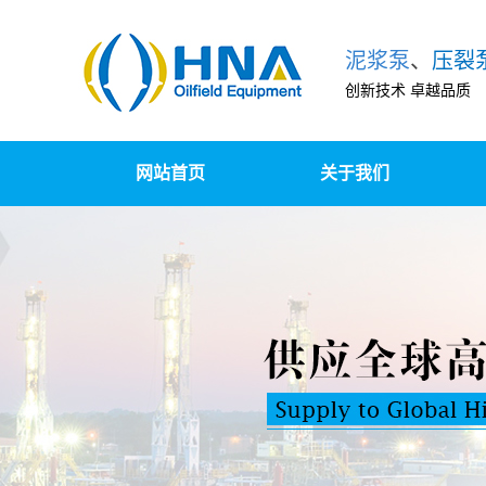
泥浆泵
、
压裂
创新技术 卓越品质
网站首页
关于我们
泵组撬