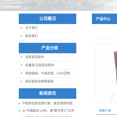
公司概况
产品中心
关于我们
联系我们
产品分类
泥浆泵及配件
柱塞泵/压裂泵及配件
泵组撬装、升级改造、OEM定制
高压锻造及精密铸造
新闻资讯
中国常驻联合国代表：联合国维和授权应更贴近实际
从“乌镇峰会”10年，看“数字浙江”20年
详细介绍