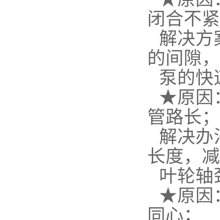
闭合不紧
解决方
的间隙，
泵的快
★原因
管路长；
解决办
长度，减
叶轮轴
★原因
同心；