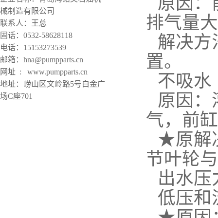
原因：
械制造有限公司
排气量大
联系人：王总
固话：0532-58628118
解决方
电话：15153273539
置。
邮箱：hna@pumpparts.cn
网址 : www.pumpparts.cn
不吸水
地址：崂山区文岭路5号白金广
原因：
场C座701
气，前缸
★原解
节叶轮与
出水压
低压和
★原因