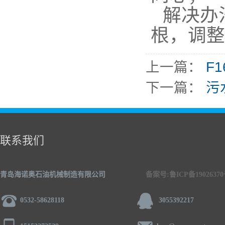
解决办
根，调整
上一篇：
F
下一篇：
污
联系我们
青岛海诺奥石油机械制造有限公司
备案号:鲁ICP备1902637
0532-58628118
3055392217