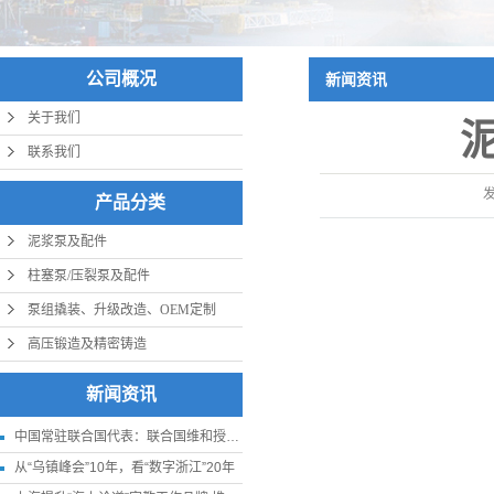
公司概况
新闻资讯
关于我们
联系我们
产品分类
泥浆泵及配件
柱塞泵/压裂泵及配件
泵组撬装、升级改造、OEM定制
高压锻造及精密铸造
新闻资讯
中国常驻联合国代表：联合国维和授权应更贴近实际
从“乌镇峰会”10年，看“数字浙江”20年