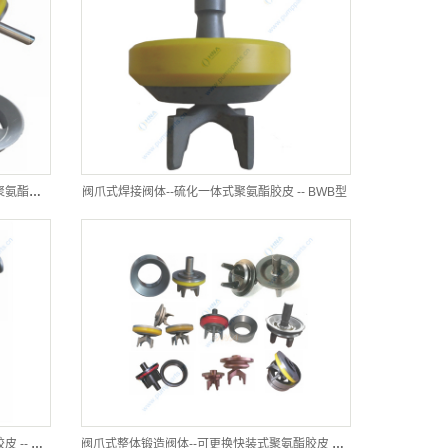
中央阀杆式整体锻造阀体--可更换快装式聚氨酯胶皮-- CFR型
阀爪式焊接阀体--硫化一体式聚氨酯胶皮 -- BWB型
阀爪式整体锻造阀体--硫化一体式聚氨酯胶皮 -- BFB型
阀爪式整体锻造阀体--可更换快装式聚氨酯胶皮 -- BFR型