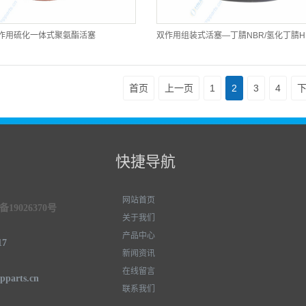
作用硫化一体式聚氨酯活塞
首页
上一页
1
2
3
4
快捷导航
网站首页
19026370号
关于我们
产品中心
17
新闻资讯
在线留言
parts.cn
联系我们