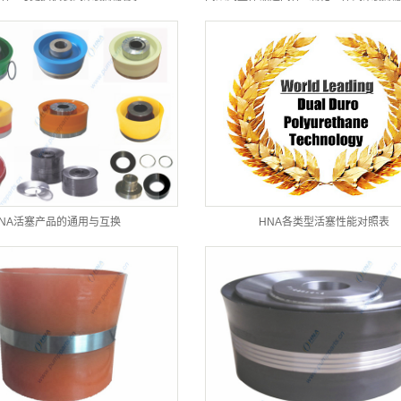
HNA活塞产品的通用与互换
HNA各类型活塞性能对照表