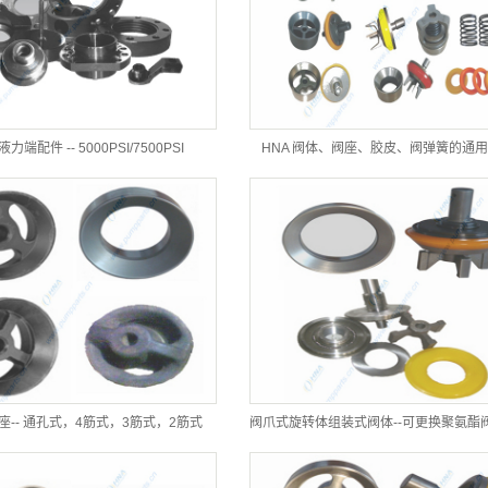
力端配件 -- 5000PSI/7500PSI
HNA 阀体、阀座、胶皮、阀弹簧的通
-- 通孔式，4筋式，3筋式，2筋式