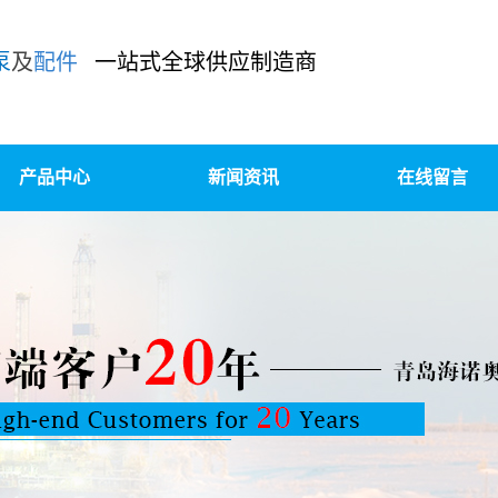
泵
及
配件
一站式全球供应制造商
产品中心
新闻资讯
在线留言
泥浆泵及配件
公司新闻
柱塞泵/压裂泵及配件
行业新闻
装、升级改造、OEM定制
技术知识
高压锻造及精密铸造