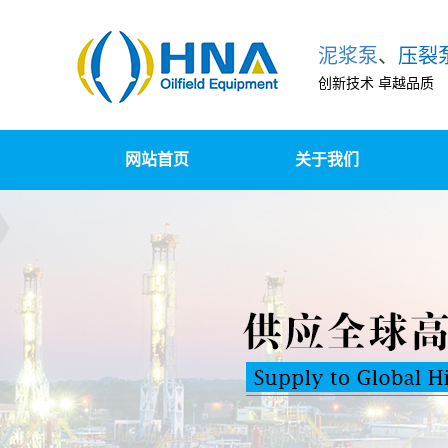
泥浆泵
、
压裂
创新技术 卓越品质
网站首页
关于我们
泵组撬