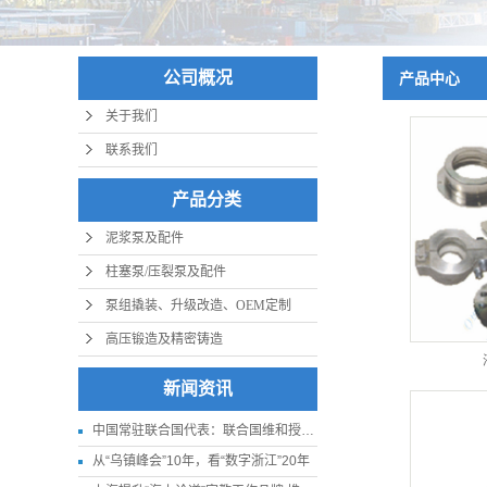
公司概况
产品中心
关于我们
联系我们
产品分类
泥浆泵及配件
柱塞泵/压裂泵及配件
泵组撬装、升级改造、OEM定制
高压锻造及精密铸造
新闻资讯
中国常驻联合国代表：联合国维和授权应更贴近实际
从“乌镇峰会”10年，看“数字浙江”20年