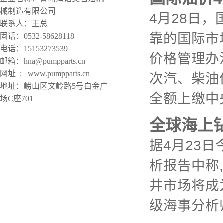
械制造有限公司
4月28日
联系人：王总
靠的国际市
固话：0532-58628118
电话：15153273539
价格管理办
邮箱：hna@pumpparts.cn
网址 : www.pumpparts.cn
次汽、柴油
地址：崂山区文岭路5号白金广
全额上缴中央
场C座701
全球海上
据4月23日
析报告中称
井市场将成为
级海事分析师R