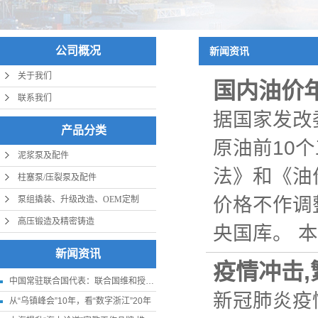
公司概况
新闻资讯
关于我们
国内油价
联系我们
据国家发改
产品分类
原油前10
泥浆泵及配件
法》和《油
柱塞泵/压裂泵及配件
价格不作调
泵组撬装、升级改造、OEM定制
高压锻造及精密铸造
央国库。 本轮
新闻资讯
疫情冲击
中国常驻联合国代表：联合国维和授权应更贴近实际
新冠肺炎疫
从“乌镇峰会”10年，看“数字浙江”20年