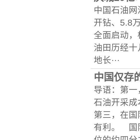
中国石油网
开钻、5.
全面启动，
油田历经十
地长···
中国仅存
导语：第一
石油开采成
第三，在国
有利。 国
位的约四分