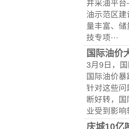
井采油平台
油示范区建
量丰富、储
技专项···
国际油价
3月9日，
国际油价暴
针对这些问
断好转，国
业受到影响较
庆城10