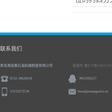
联系我们
青岛海诺奥石油机械制造有限公司
备案号:鲁ICP备1902637
0532-58628118
3055392217
15153273539
hna@pumpparts.cn